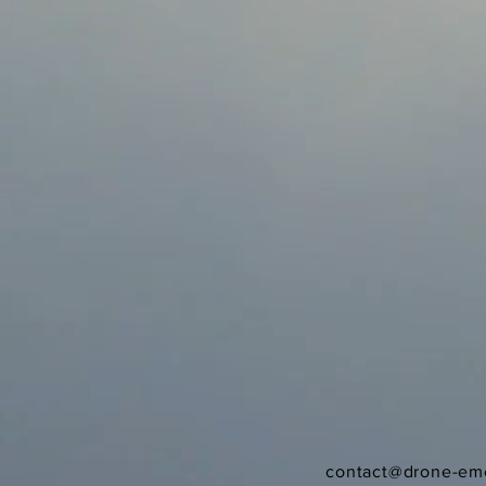
contact@drone-em