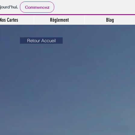
jourd'hui.
Commencez
Nos Cartes
Règlement
Blog
Retour Accueil